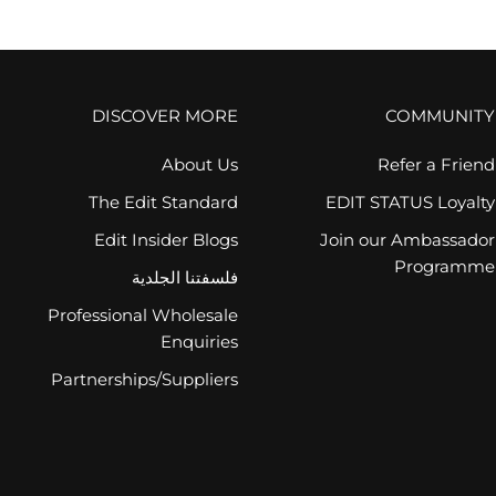
DISCOVER MORE
COMMUNITY
About Us
Refer a Friend
The Edit Standard
EDIT STATUS Loyalty
Edit Insider Blogs
Join our Ambassador
Programme
فلسفتنا الجلدية
Professional Wholesale
Enquiries
Partnerships/Suppliers