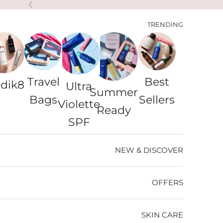
لتخطي إلى المحتوى
السابق
TRENDING
Travel
Best
dik8
Ultra
Summer
Bags
Sellers
Violette
Ready
SPF
NEW & DISCOVER
OFFERS
SKIN CARE