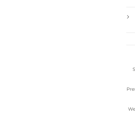
S
Pre
We