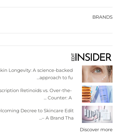
BRANDS
kin Longevity: A science-backed
approach to fu...
scription Retinoids vs. Over-the-
Counter: A ...
lcoming Decree to Skincare Edit
– A Brand Tha...
Discover more