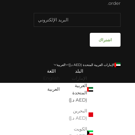
order.
اشتراك
الإمارات العربية المتحدة (AED د.إ)
العربية
البلد
اللغة
الإمارات
English
العربية
العربية
المتحدة
(AED د.إ)
البحرين
(AED د.إ)
الكويت