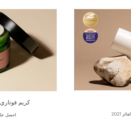
كريم فوتاري 
 2021
احصل على Best Buy 2022