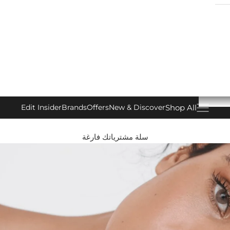
Shop All
Edit Insider
Brands
Offers
New & Discover
فتح قائمة التنقل
سلة مشترياتك فارغة