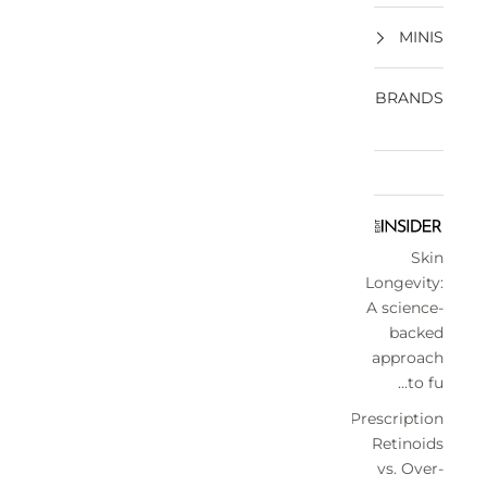
MINIS
BRANDS
Skin
Longevity:
A science-
backed
approach
to fu...
Prescription
Retinoids
vs. Over-