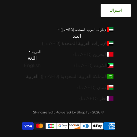
اشتراك
الإمارات العربية المتحدة (AED د.إ)
البلد
الإمارات العربية المتحدة (AED د.إ)
العربية
البحرين (AED د.إ)
اللغة
الكويت (AED د.إ)
English
المملكة العربية السعودية (AED د.إ)
العربية
عُمان (AED د.إ)
قطر (AED د.إ)
Powered by Shopify
© 2026 - Skincare Edit