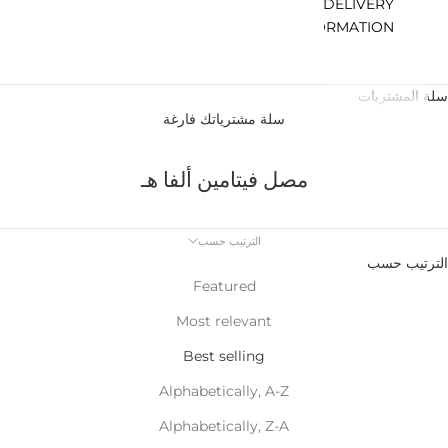
DELIVERY
INFORMATION
سلة المشتريات
سلة مشترياتك فارغة
مصل فيتامين ألفا هـ
الترتيب حسب
الترتيب حسب
Featured
Most relevant
Best selling
Alphabetically, A-Z
Alphabetically, Z-A