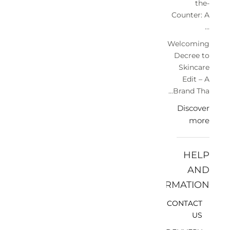
the-
Counter: A
...
Welcoming
Decree to
Skincare
Edit – A
Brand Tha...
Discover
more
HELP
AND
INFORMATION
CONTACT
US