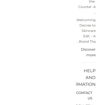
the-
Counter: A
...
Welcoming
Decree to
Skincare
Edit – A
Brand Tha...
Discover
more
HELP
AND
INFORMATION
CONTACT
US