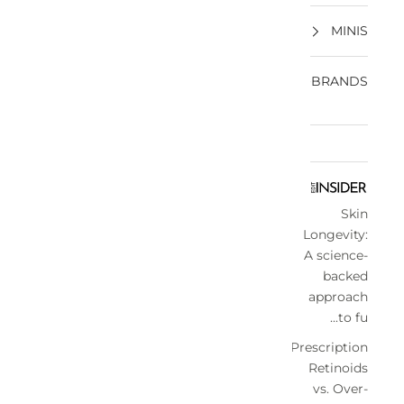
MINIS
BRANDS
Skin
Longevity:
A science-
backed
approach
to fu...
Prescription
Retinoids
vs. Over-