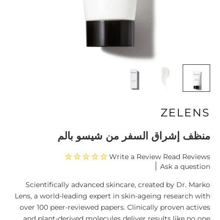
ZELENS
منظف ​​إشراق السفر من شيسو بالم
Write a Review
Ask a question
Scientifically advanced skincare, created by Dr. Marko
Lens, a world-leading expert in skin-ageing research with
over 100 peer-reviewed papers. Clinically proven actives
and plant-derived molecules deliver results like no one