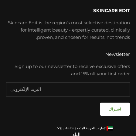
SKINCARE EDIT
Skincare Edit is the region’s most selective destination
for intelligent beauty - expertly curated, clinically
proven, and chosen for results, not trends.
Newsletter
Sign up to our newsletter to receive exclusive offers
and 15% off your first order.
اشتراك
الإمارات العربية المتحدة (AED د.إ)
البلد