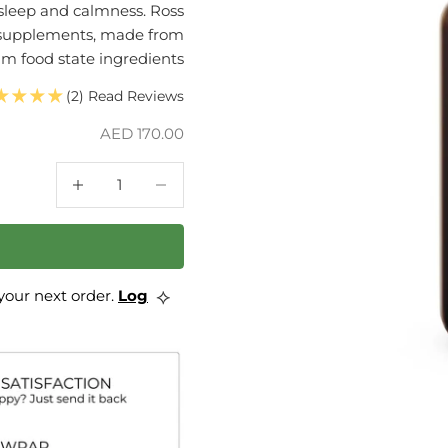
y, sleep and calmness. Ross
he supplements, made from
 food state ingredients.
(2)
السعر بعد الخصم
AED 170.00
خفض الكمية
خفض الكمية
⟡
our next order.
Log
Earn