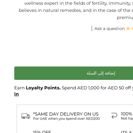
wellness expert in the fields of fertility, immunit
believes in natural remedies, and in the case of t
premium
Ask a question
إضافة إلى السلة
Loyalty Points.
Spend AED 1,000 for AED 50 off y
in