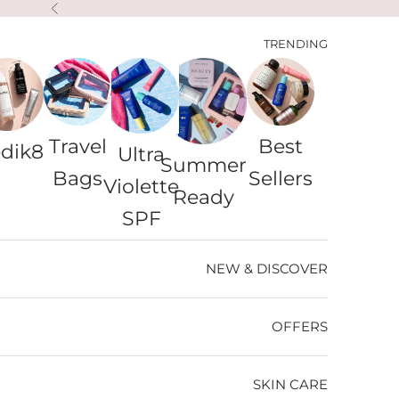
لتخطي إلى المحتوى
السابق
TRENDING
Travel
Best
dik8
Ultra
Summer
Bags
Sellers
Violette
Ready
SPF
NEW & DISCOVER
OFFERS
SKIN CARE