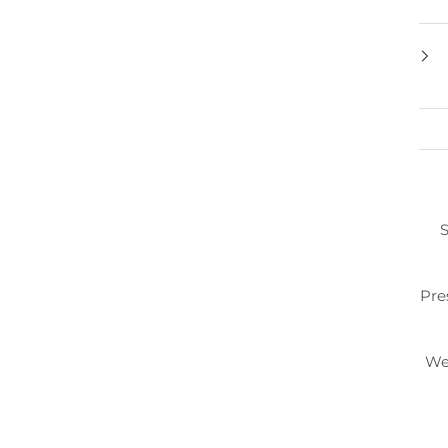
S
Pre
We