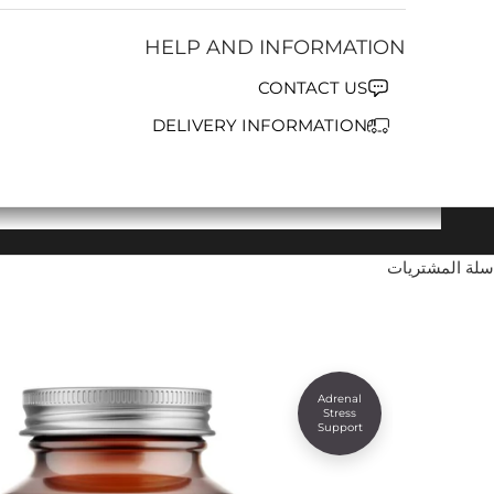
HELP AND INFORMATION
CONTACT US
DELIVERY INFORMATION
سلة المشتريات
Adrenal
Stress
Support