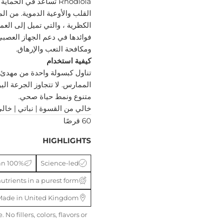
Rhodiola تساعد في الح
فوائدها في دعم الجهاز العصبي ،
ومكافحة التعب والإرهاق.
كيفية استخدام
تناول كبسولة واحدة من مهدئ 
الممارس. لا تتجاوز الجرعة الي
متنوع ونمط حياة صحي.
خالي من القسوة | نباتي |
خالي
60 قرصًا
HIGHLIGHTS
100% Vegetarian
Science-led
utrients in a purest form
Made in United Kingdom
No fillers, colors, flavors or