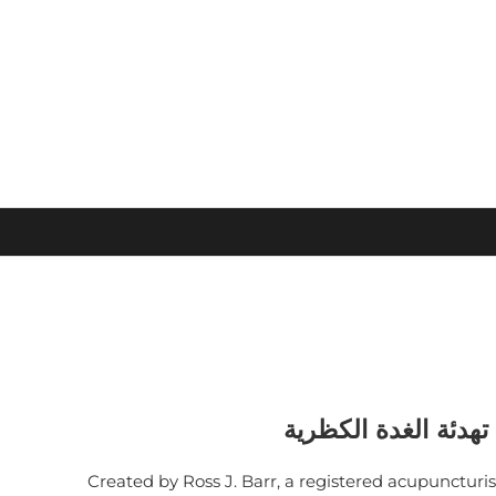
تهدئة الغدة الكظرية
Created by Ross J. Barr, a registered acupuncturi