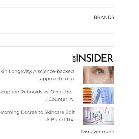
BRANDS
kin Longevity: A science-backed
approach to fu...
scription Retinoids vs. Over-the-
Counter: A ...
lcoming Decree to Skincare Edit
– A Brand Tha...
Discover more