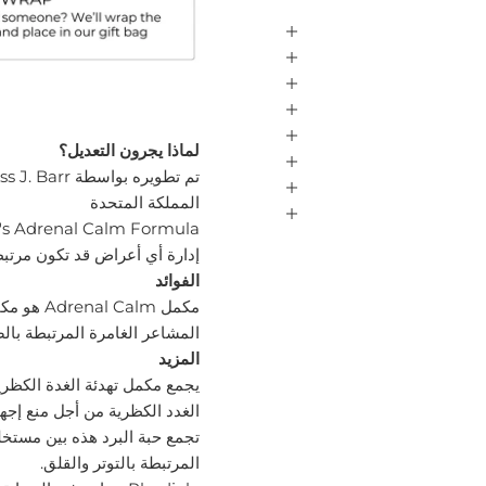
لماذا يجرون التعديل؟
المملكة المتحدة
إدارة أي أعراض قد تكون مرتبطة
الفوائد
مكمل alm
المشاعر الغامرة المرتبطة بال
المزيد
الغدد الكظرية من أجل منع إجه
تجمع حبة البرد هذه بين مستخل
المرتبطة بالتوتر والقلق.